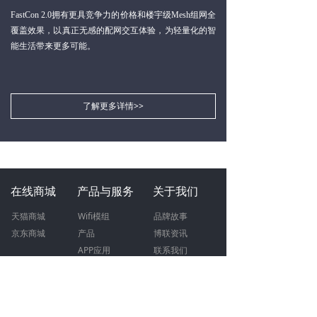
FastCon 2.0拥有更具竞争力的价格和楼宇级Mesh组网全
覆盖效果，以真正无感的配网交互体验，为轻量化的智
能生活带来更多可能。
了解更多详情>>
在线商城
产品与服务
关于我们
天猫商城
W
ifi模组
品牌故事
京东商城
产品
博联资讯
APP应用
联系我们
加入我们
联系我们
人才
招聘
400-0900-955