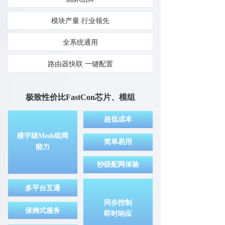
模块产量 行业领先
全系统通用
路由器快联 一键配置
极致性价比FastCon芯片、模组
超低成本
楼宇级Mesh组网
简单易用
能力
秒级配网体验
多平台互通
同步控制
保姆式服务
即时响应