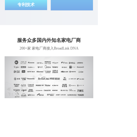
专利技术
服务众多国内外知名家电厂商
200+家 家电厂商接入BroadLink DNA
在线商城
产品与服务
关于我们
天猫商城
W
ifi模组
品牌故事